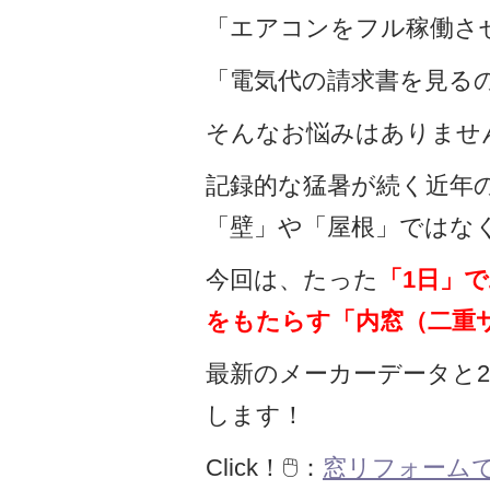
「エアコンをフル稼働さ
「電気代の請求書を見る
そんなお悩みはありませ
記録的な猛暑が続く近年
「壁」や「屋根」ではな
今回は、たった
「1日」
をもたらす「内窓（二重
最新のメーカーデータと2
します！
Click！🖱️：
窓リフォーム