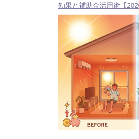
効果と補助金活用術【202