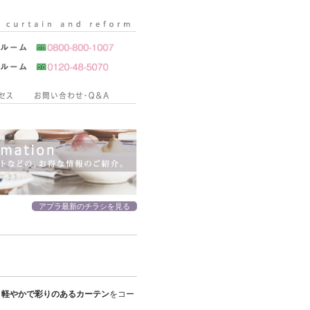
アプラ最新のチラシを見る
、
軽やかで彩りのあるカーテン
をコー