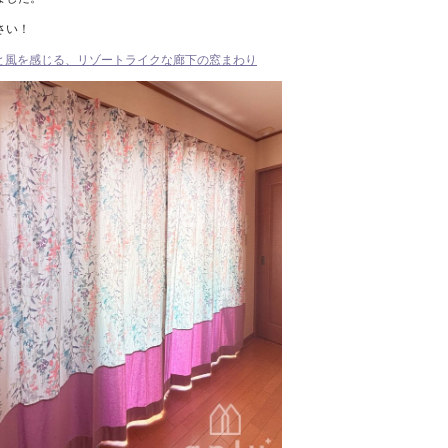
さい！
と風を感じる、リゾートライクな廊下の窓まわり