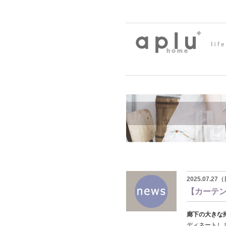
2025.07.2
【カーテ
廊下の大きな
ディネートし