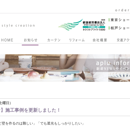
7（土曜日）
ン】施工事例を更新しました！
ど壁を作るのは難しい」「でも遮光もしっかりしたい」