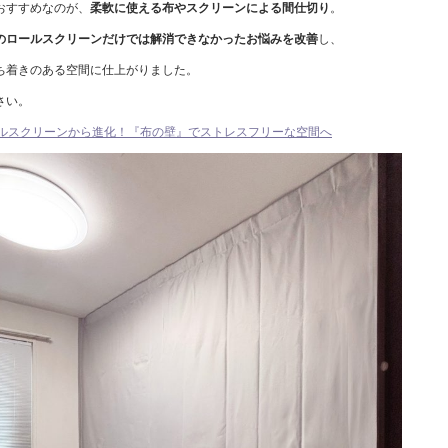
おすすめなのが、
柔軟に使える布やスクリーンによる間仕切り
。
のロールスクリーンだけでは解消できなかったお悩みを改善
し、
ち着きのある空間に仕上がりました。
さい。
ルスクリーンから進化！『布の壁』でストレスフリーな空間へ