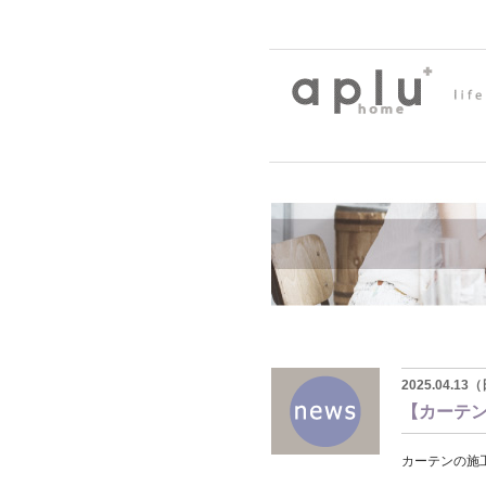
2025.04.1
【カーテ
カーテンの施