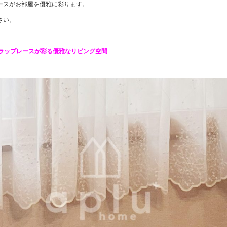
ースがお部屋を優雅に彩ります。
さい。
ラップレースが彩る優雅なリビング空間