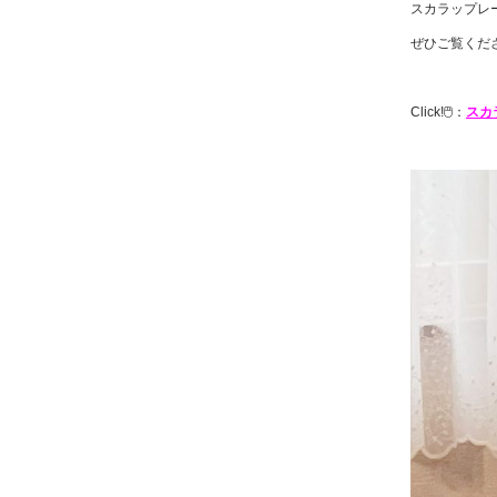
スカラップレ
ぜひご覧くだ
Click!🖱️：
スカ