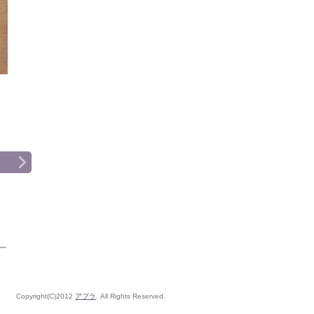
Copyright(C)2012
アプラ
. All Rights Reserved.