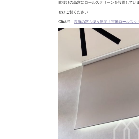
吹抜けの高窓にロールスクリーンを設置してい
ぜひご覧ください！
Click!🖱️：
高所の窓も楽々開閉！電動ロールスク