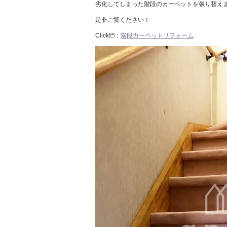
劣化してしまった階段のカーペットを張り替え
是非ご覧ください！
Click!🖱️：
階段カーペットリフォーム