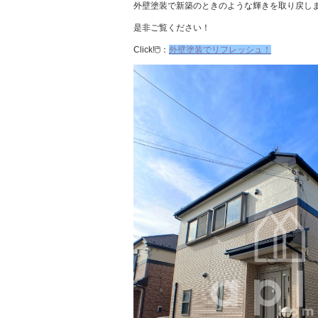
外壁塗装で新築のときのような輝きを取り戻し
是非ご覧ください！
Click!🖱️：
外壁塗装でリフレッシュ！