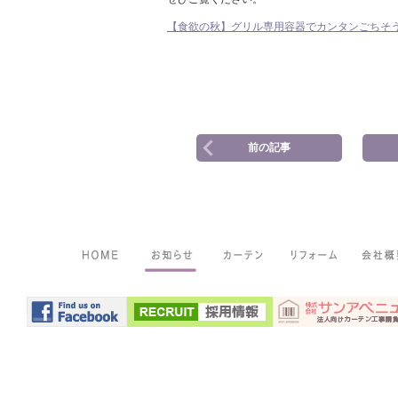
【食欲の秋】グリル専用容器でカンタンごちそ
前の記事