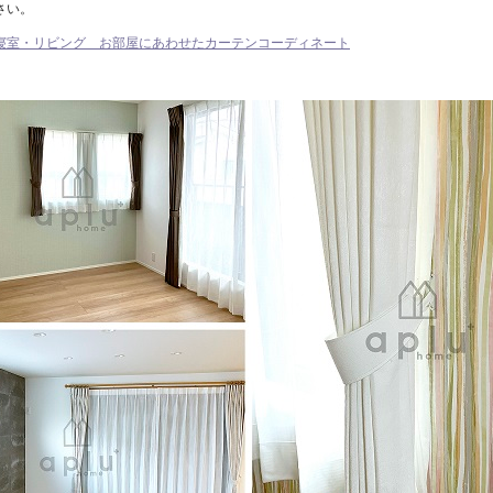
さい。
寝室・リビング お部屋にあわせたカーテンコーディネート