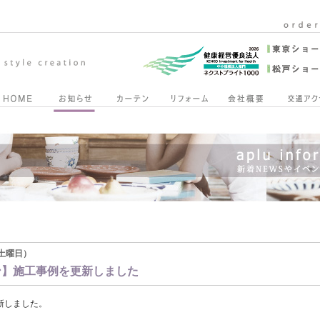
3（土曜日）
ン】施工事例を更新しました
新しました。