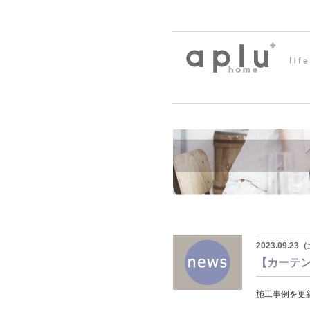
2023.09.2
【カーテ
施工事例を更