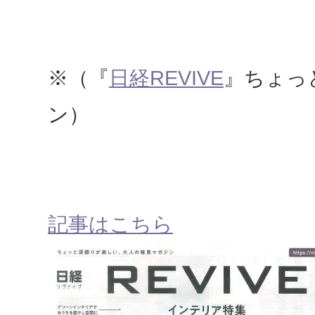
※（『
日経REVIVE
』ちょっ
ン）
記事はこちら