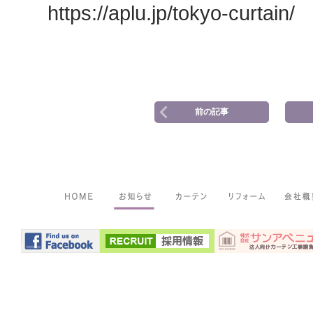
https://aplu.jp/tokyo-curtain/
前の記事