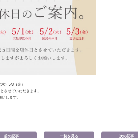
】
2（木）5/3（金）
日とさせていただきます。
願いします。
前の記事
一覧を見る
次の記事