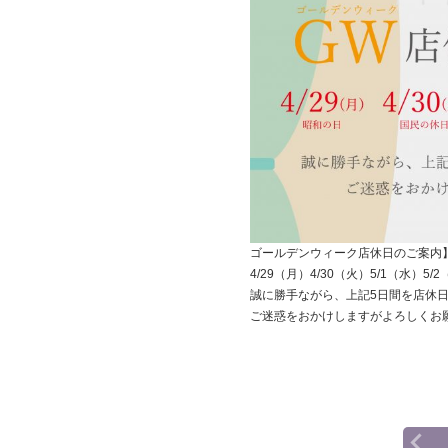
ゴールデンウィーク店休日のご案内
4/29（月）4/30（火）5/1（水）5/
誠に勝手ながら、上記5日間を店休
ご迷惑をおかけしますがよろしくお