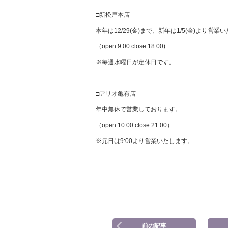
□新松戸本店
本年は12/29(金)まで、新年は1/5(金)より営業
（open 9:00 close 18:00)
※毎週水曜日が定休日です。
□アリオ亀有店
年中無休で営業しております。
（open 10:00 close 21:00）
※元日は9:00より営業いたします。
前の記事