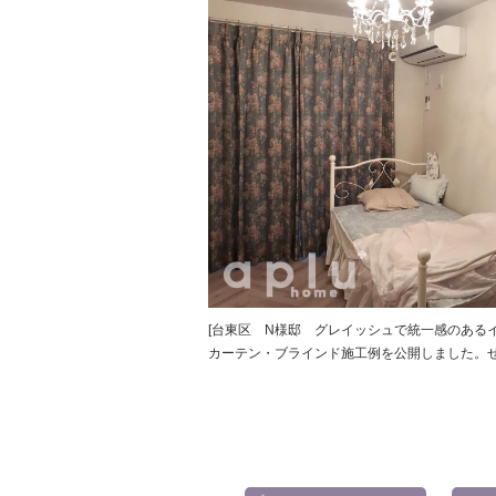
[台東区 N様邸 グレイッシュで統一感のある
カーテン・ブラインド施工例を公開しました。