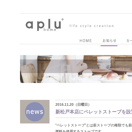
2016.11.20（日曜日）
新松戸本店にペレットストーブを設
“ペレットストーブ”とは薪ストーブの種類でも
燃料を使用するストーブです。