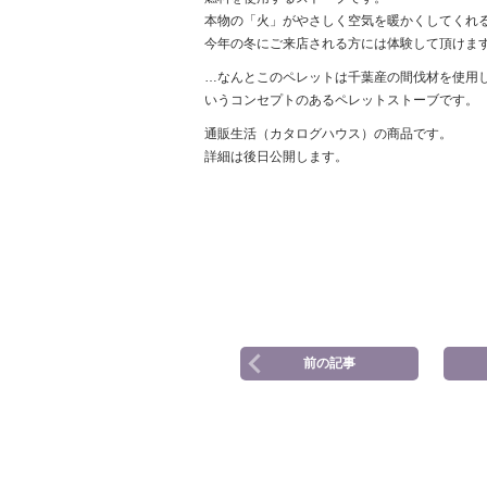
本物の「火」がやさしく空気を暖かくしてくれ
今年の冬にご来店される方には体験して頂けま
…なんとこのペレットは千葉産の間伐材を使用し
いうコンセプトのあるペレットストーブです。
通販生活（カタログハウス）の商品です。
詳細は後日公開します。
前の記事